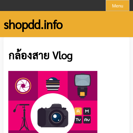
Skip
Menu
to
content
shopdd.info
กล้องสาย Vlog