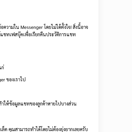
วามใน Messenger โดยไม่ได้ตั้งใจ! สิ่งนี้อาจ
กู้แชทเฟสบุ๊คเพื่อเรียกคืนประวัติการแชท
ก่
ger ของเราไป
ึงทำให้ข้อมูลแชทของลูกค้าหายไปบางส่วน
เล็ต คุณสามารถทำได้โดยไม่ต้องยุ่งยากเลยครับ