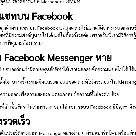
ช้กู้คืนประวัติการแชท Messenger ได้ทันที
หาแชทบน Facebook
ับลูกค้าผ่านแชทบน Facebook แต่สุดความไม่ฉลาดก็คือการเผลอกดลบข้อค
ชทที่มีความสำคัญหายไปได้ แต่ไม่ต้องกังวลค่ะ เพราะวันนี้เรามีวิธีการ
ีการที่คุณจะต้องทราบ!
าใน Facebook Messenger หาย
ด้ ขอบอกก่อนว่ามีสาเหตุหลักที่ทำให้เราเผลอลบข้อความแชทไปได้ ได้แ
้งใจ: บางครั้งเรากดผิดและเผลอลบข้อความที่ไม่ควรลบลงใน Messen
ข้อความออกเพื่อความสะดวก แต่เผลอลบข้อความที่ไม่ควรไปด้วย
ที่เกิดขึ้นที่เราไม่สามารถควบคุมได้ เช่น ระบบ Facebook มีปัญหา จ
งรวดเร็ว
เรียกคืนประวัติการแชท Messenger อย่างง่าย ๆ ผ่านสมาร์ทโฟนหรือแท็บ