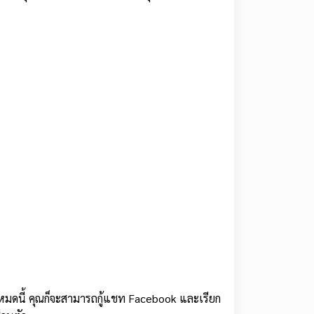
้งหมดนี้ คุณก็จะสามารถกู้แชท Facebook และเรียก