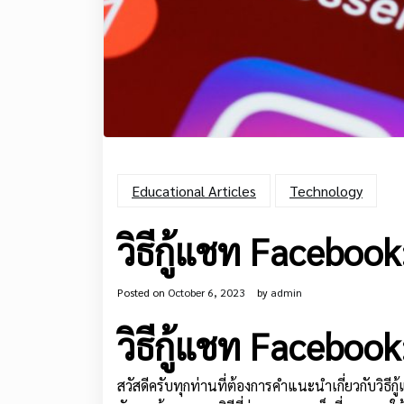
Educational Articles
Technology
วิธีกู้แชท Faceboo
Posted on
October 6, 2023
by
admin
วิธีกู้แชท Faceboo
สวัสดีครับทุกท่านที่ต้องการคำแนะนำเกี่ยวกับวิ