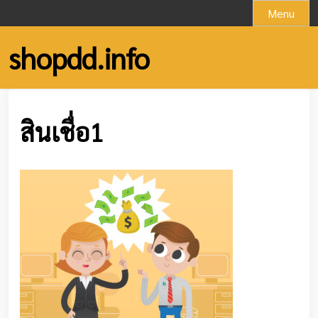
Skip
Menu
to
content
shopdd.info
สินเชื่อ1