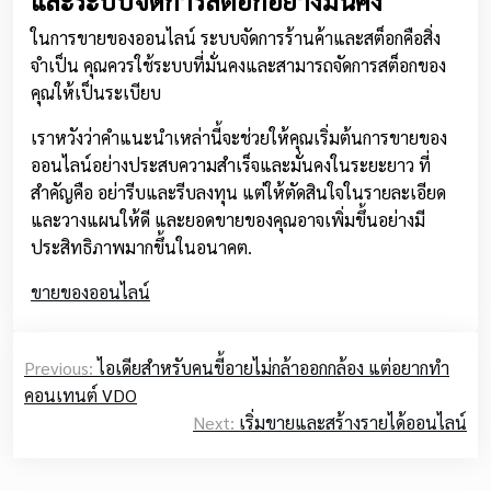
และระบบจัดการสต็อกอย่างมั่นคง
ในการขายของออนไลน์ ระบบจัดการร้านค้าและสต็อกคือสิ่ง
จำเป็น คุณควรใช้ระบบที่มั่นคงและสามารถจัดการสต็อกของ
คุณให้เป็นระเบียบ
เราหวังว่าคำแนะนำเหล่านี้จะช่วยให้คุณเริ่มต้นการขายของ
ออนไลน์อย่างประสบความสำเร็จและมั่นคงในระยะยาว ที่
สำคัญคือ อย่ารีบและรีบลงทุน แต่ให้ตัดสินใจในรายละเอียด
และวางแผนให้ดี และยอดขายของคุณอาจเพิ่มขึ้นอย่างมี
ประสิทธิภาพมากขึ้นในอนาคต.
ขายของออนไลน์
Post
Previous:
ไอเดียสำหรับคนขี้อายไม่กล้าออกกล้อง แต่อยากทำ
navigation
คอนเทนต์ VDO
Next:
เริ่มขายและสร้างรายได้ออนไลน์