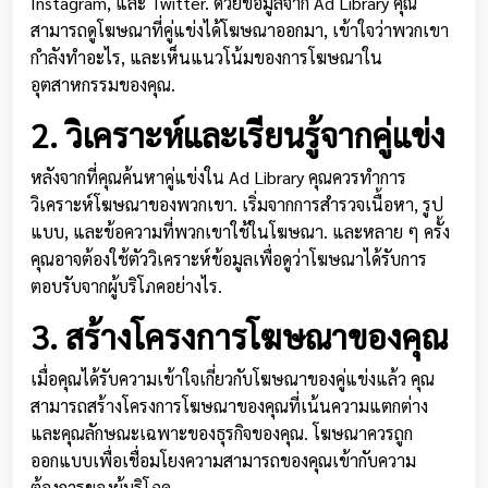
Instagram, และ Twitter. ด้วยข้อมูลจาก Ad Library คุณ
สามารถดูโฆษณาที่คู่แข่งได้โฆษณาออกมา, เข้าใจว่าพวกเขา
กำลังทำอะไร, และเห็นแนวโน้มของการโฆษณาใน
อุตสาหกรรมของคุณ.
2. วิเคราะห์และเรียนรู้จากคู่แข่ง
หลังจากที่คุณค้นหาคู่แข่งใน Ad Library คุณควรทำการ
วิเคราะห์โฆษณาของพวกเขา. เริ่มจากการสำรวจเนื้อหา, รูป
แบบ, และข้อความที่พวกเขาใช้ในโฆษณา. และหลาย ๆ ครั้ง
คุณอาจต้องใช้ตัววิเคราะห์ข้อมูลเพื่อดูว่าโฆษณาได้รับการ
ตอบรับจากผู้บริโภคอย่างไร.
3. สร้างโครงการโฆษณาของคุณ
เมื่อคุณได้รับความเข้าใจเกี่ยวกับโฆษณาของคู่แข่งแล้ว คุณ
สามารถสร้างโครงการโฆษณาของคุณที่เน้นความแตกต่าง
และคุณลักษณะเฉพาะของธุรกิจของคุณ. โฆษณาควรถูก
ออกแบบเพื่อเชื่อมโยงความสามารถของคุณเข้ากับความ
ต้องการของผู้บริโภค.