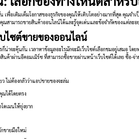
 เลือกช่องทางใหนดีสำหรับ
ัน เพื่อเติมเต็มโอกาสของธุรกิจของคุณให้เติบโตอย่างมากที่สุด คุณจำเ
ุณสามารถขายสินค้าออนไลน์ได้และรู้จุดเด่นและข้อจำกัดของแต่ละอย่าง 
็บไซต์ขายของออนไลน์
ก็น่าจะคุ้นกัน เวลาหาข้อมูลอะไรมักจะมีเว็บไซต์เลือกชมอยู่เสมอ โดย
ินค้าผ่านอีคอมเมิร์ซ ที่สามารถซื้อขายผ่านหน้าเว็บไซต์ได้เลย ซื้อ-จ่าย-
ียว ไม่ต้องกลัวว่าแอปขายของจะล่ม
งคุณได้โดยตรง
ค่าโดเมนให้ยุ่งยาก
นักขายมือใหม่