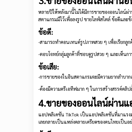
3.ขายของออนไลน์ผ่านอิ
หลายปีให้หลังมานี้ไม่ได้มีการขายของออนไลน์ผ่
สตาแกรมมีไว้เพื่อลงรูป ขายไลฟ์สไตล์ ข้อดีและข้
ข้อดี:
-สามารถทำคอนเทนต์รูปภาพสวย ๆ เพื่อเรียกลูกค
-ตอบโจทย์กลุ่มลูกค้าที่ชอบดูรูปสวย ๆ และเห็นก
ข้อเสีย:
-การขายของในอินสตาแกรมจะมีความยากลำบากเรื่อ
-ต้องมีความครีเอทีฟมาก ๆ ในการสร้างสรรค์คลิปสั
4.ขายของออนไลน์ผ่านแอ
แอปพลิเคชัน TikTok เป็นแอปพลิเคชันที่มาแรงมา
เลยกลายเป็นแหล่งคลายเครียดของคนไทยเป็นอย่าง