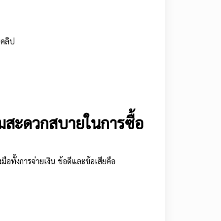
ยคลิป
มสะดวกสบายในการซื้อ
ือทั้งการจ่ายเงิน ข้อดีและข้อเสียคือ