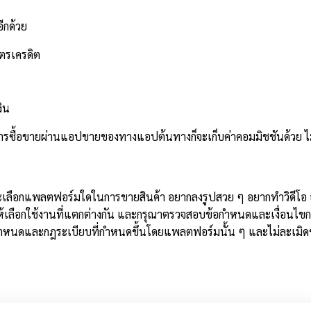
อีกด้วย
ัตรเครดิต
ิน
การซื้อขายผ่านแอปขายของทางแอปต้นทางก็จะเก็บค่าคอมมิชชันด้วย ไม่
่าจะเลือกแพลตฟอร์มใดในการขายสินค้า อยากลงรูปสวย ๆ อยากทำวิดีโอ 
ห้เลือกใช้งานที่แตกต่างกัน และกรุณาตรวจสอบข้อกำหนดและเงื่อนไข
อกำหนดและกฎระเบียบที่กำหนดขึ้นโดยแพลตฟอร์มนั้น ๆ และไม่ละเมิด