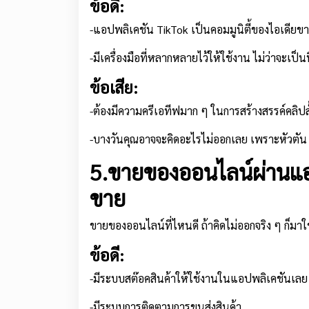
ข้อดี:
-แอปพลิเคชัน TikTok เป็นคอมมูนิตี้ของไอเดียข
-มีเครื่องมือที่หลากหลายไว้ให้ใช้งาน ไม่ว่าจะ
ข้อเสีย:
-ต้องมีความครีเอทีฟมาก ๆ ในการสร้างสรรค์คลิปสั
-บางวันคุณอาจจะคิดอะไรไม่ออกเลย เพราะหัวตัน
5.ขายของออนไลน์ผ่านแ
ขาย
ขายของออนไลน์ที่ไหนดี ถ้าคิดไม่ออกจริง ๆ ก็มาใช้
ข้อดี:
-มีระบบสต๊อคสินค้าให้ใช้งานในแอปพลิเคชันเลย
-มีระบบการติดตามการขนส่งสินค้า