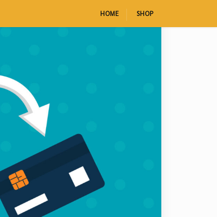
HOME
SHOP