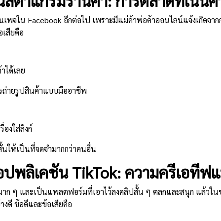
นสตาแกรมร้านค้า: การตลาดที่เน้น
านเพจใน Facebook อีกต่อไป เพราะมีแม่ค้าพ่อค้าออนไลน์แจ้งเกิดจ
อเสียคือ
้าได้เลย
ารถ่ายรูปสินค้าแบบมืออาชีพ
งใส่ลิงก์
้นให้เป็นที่จดจำมากกว่าคนอื่น
ปพลิเคชัน TikTok: ความครีเอทีฟ
ก ๆ และเป็นแพลตฟอร์มที่เอาไว้ลงคลิปสั้น ๆ ตลกและสนุก แล้วในช่วง
ดี ข้อดีและข้อเสียคือ