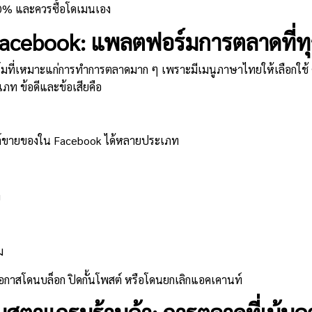
00% และควรซื้อโดเมนเอง
acebook: แพลตฟอร์มการตลาดที่ทุก
มที่เหมาะแก่การทำการตลาดมาก ๆ เพราะมีเมนูภาษาไทยให้เลือกใช้ ค
เภท ข้อดีและข้อเสียคือ
ต์ขายของใน Facebook ได้หลายประเภท
ย
ม
มีโอกาสโดนบล็อก ปิดกั้นโพสต์ หรือโดนยกเลิกแอคเคานท์