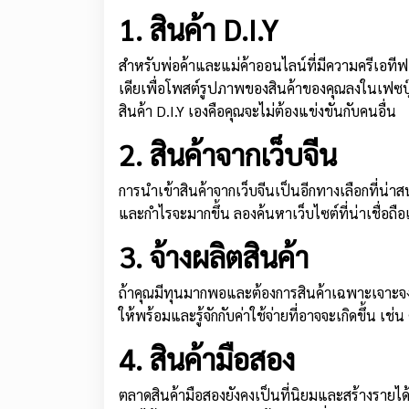
1. สินค้า D.I.Y
สำหรับพ่อค้าและแม่ค้าออนไลน์ที่มีความครีเอทีฟ
เดียเพื่อโพสต์รูปภาพของสินค้าของคุณลงในเฟซบุ๊ค 
สินค้า D.I.Y เองคือคุณจะไม่ต้องแข่งขันกับคนอื่น
2. สินค้าจากเว็บจีน
การนำเข้าสินค้าจากเว็บจีนเป็นอีกทางเลือกที่น
และกำไรจะมากขึ้น ลองค้นหาเว็บไซต์ที่น่าเชื่อถื
3. จ้างผลิตสินค้า
ถ้าคุณมีทุนมากพอและต้องการสินค้าเฉพาะเจาะจง คุ
ให้พร้อมและรู้จักกับค่าใช้จ่ายที่อาจจะเกิดขึ้น เ
4. สินค้ามือสอง
ตลาดสินค้ามือสองยังคงเป็นที่นิยมและสร้างรายได้ใ