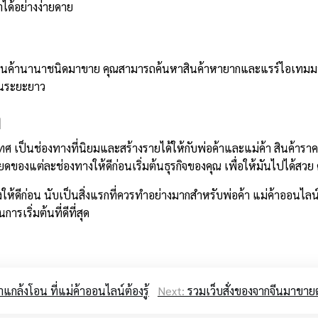
ได้อย่างง่ายดาย
หาสินค้านานาชนิดมาขาย คุณสามารถค้นหาสินค้าหายากและแรร์ไอเทมมา
ีในระยะยาว
า
 เป็นช่องทางที่นิยมและสร้างรายได้ให้กับพ่อค้าและแม่ค้า สินค้าราคา
ยดของแต่ละช่องทางให้ดีก่อนเริ่มต้นธุรกิจของคุณ เพื่อให้มันไปได้สวย
ดีก่อน นับเป็นสิ่งแรกที่ควรทำอย่างมากสำหรับพ่อค้า แม่ค้าออนไลน์ห
ารเริ่มต้นที่ดีที่สุด
กล้งโอน ที่แม่ค้าออนไลน์ต้องรู้
Next:
รวมเว็บสั่งของจากจีนมาขายต