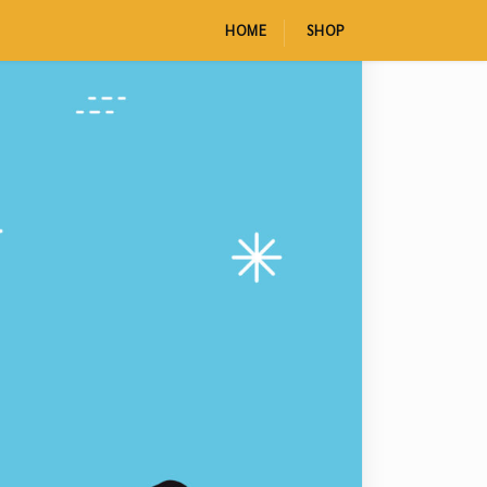
HOME
SHOP