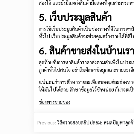
สองได้ และยังมีแหล่งสินค้ามือสองที่คุณสามารถหา
5. เว็บประมูลสินค้า
การใช้เว็บประมูลสินค้าเป็นช่องทางที่ดีในการ
ทั่วไป เว็บประมูลสินค้าจะช่วยคุณสร้างรายได้ที่ด
6. สินค้าขายส่งในบ้านเร
สุดท้ายกับการหาสินค้าราคาส่งตามสำเพ็งในประเทศ
ลูกค้าทั่วไปสนใจ อย่าลืมศึกษาข้อมูลและรายละเอี
แน่นอนว่าการศึกษารายละเอียดของแต่ละช่องทางให้
ให้มันไปได้สวย ศึกษาข้อมูลไว้ซักหน่อย ก็น่าจะเป็นก
ช่องทางขายของ
Post
Previous:
วิธีตรวจสอบสลิปปลอม: หมดปัญหาลูกค้าแ
navigation