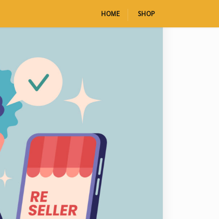
HOME
SHOP