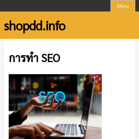
Skip
Menu
to
content
shopdd.info
การทำ SEO