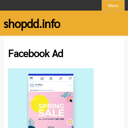
Skip
Menu
to
content
shopdd.info
Facebook Ad