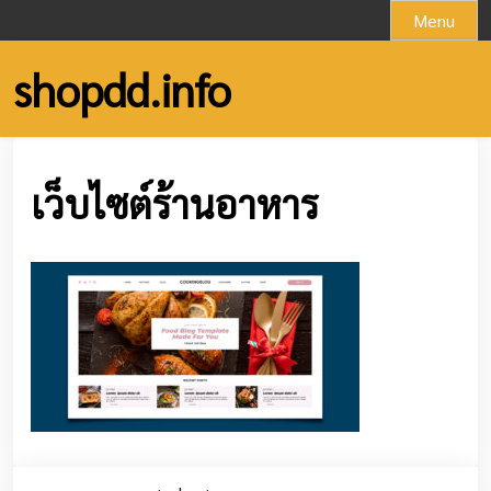
Skip
Menu
to
content
shopdd.info
เว็บไซต์ร้านอาหาร
Post