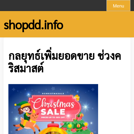
Skip
Menu
to
content
shopdd.info
กลยุทธ์เพิ่มยอดขาย ช่วงค
ริสมาสต์