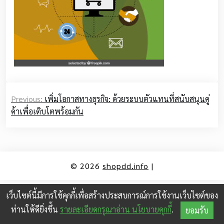
Post
Previous:
เพิ่มโอกาสทางธุรกิจ: ด้วยระบบตัวแทนที่สนับสนุนคู่
navigation
ค้าเพื่อเติบโตพร้อมกัน
© 2026
shopdd.info
|
© 2024 Myself Toolkit. All rights reserved.
เว็บไซต์นี้มีการใช้คุกกี้เพื่อสร้างประสบการณ์การใช้งานเว็บไซต์ของ
ท่านให้ดียิ่งขึ้น
รายละเอียดกรุณาอ่าน นโยบายคุกกี้
.
ยอมรับ