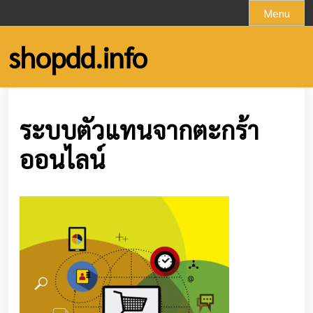
Skip
Menu
to
content
shopdd.info
ระบบตัวแทนจากตะกร้า
ออนไลน์