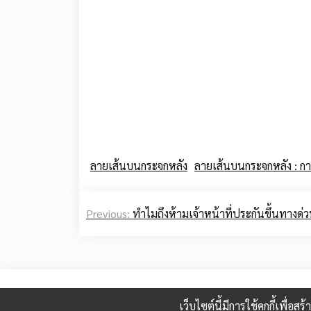
ลายเส้นบนกระจกหลัง
ลายเส้นบนกระจกหลัง : ก
Post
Previous:
ทำไมถึงห้ามเจ้าหน้าที่ประกันขึ้นทางด่
navigation
เว็บไซต์นี้มีการใช้คุกกี้เพื่