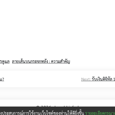
ารดูแล
ลายเส้นบนกระจกหลัง : ความสำคัญ
วน?
Next:
รับเงินดิจิทั
© 2026
shopdd.info
|
อสร้างประสบการณ์การใช้งานเว็บไซต์ของท่านให้ดียิ่งขึ้น
รายละเอียดกรุณาอ