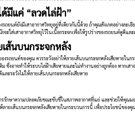
้มีแค่ “ลวดไล่ฝ้า”
ยนต์ยังมีเสาอากาศวิทยุอยู่ที่เดียวกันนี้ด้วย ถ้าคุณสังเกตอย่างละเอ
มักจะใส่เสาอากาศวิทยุไว้ในเนื้อกระจกเพื่อให้รูปร่างของรถยนต์ดูดีและ
ยเส้นบนกระจกหลัง
องรถยนต์ของคุณ ควรระวังอย่าให้ลายเส้นบนกระจกหลังเสียหายในกระบว
เดิม ซึ่งอาจทำให้ระบบไล่ฝ้าเสียหายและไม่ทำงานอย่างถูกต้อง หากเส
ให้ดีและระวังไม่ให้ลายเส้นบนกระจกหลังเสียหาย
รักษาความปลอดภัยขณะขับขี่ในสภาพอากาศที่แย่ และช่วยให้คุณมองเ
าให้ลายเส้นบนกระจกหลังเสียหายในกระบวนการนี้ เพื่อประโยชน์ของ