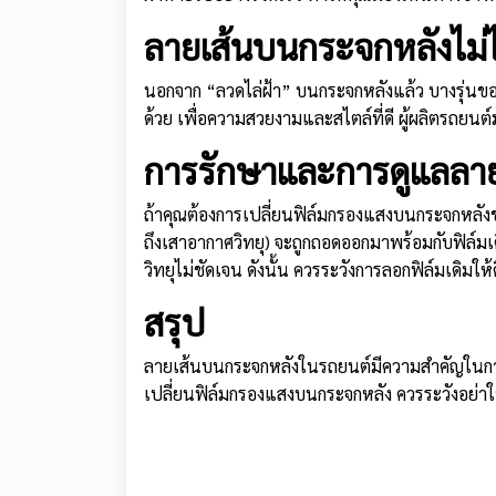
ลายเส้นบนกระจกหลังไม่ได
นอกจาก “ลวดไล่ฝ้า” บนกระจกหลังแล้ว บางรุ่นของรถ
ด้วย เพื่อความสวยงามและสไตล์ที่ดี ผู้ผลิตรถยนต์
การรักษาและการดูแลลา
ถ้าคุณต้องการเปลี่ยนฟิล์มกรองแสงบนกระจกหลังข
ถึงเสาอากาศวิทยุ) จะถูกถอดออกมาพร้อมกับฟิล์ม
วิทยุไม่ชัดเจน ดังนั้น ควรระวังการลอกฟิล์มเดิม
สรุป
ลายเส้นบนกระจกหลังในรถยนต์มีความสำคัญในการ
เปลี่ยนฟิล์มกรองแสงบนกระจกหลัง ควรระวังอย่