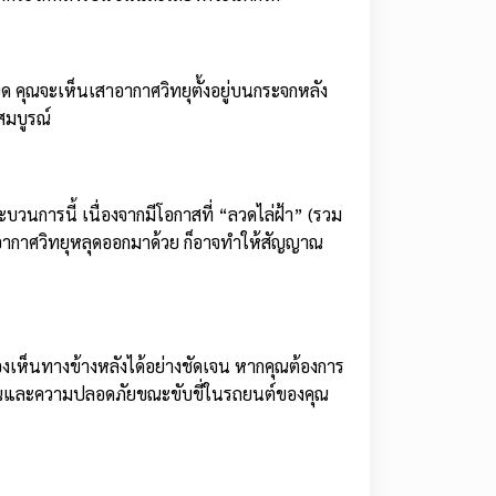
ียด คุณจะเห็นเสาอากาศวิทยุตั้งอยู่บนกระจกหลัง
สมบูรณ์
นการนี้ เนื่องจากมีโอกาสที่ “ลวดไล่ฝ้า” (รวม
าอากาศวิทยุหลุดออกมาด้วย ก็อาจทำให้สัญญาณ
ห็นทางข้างหลังได้อย่างชัดเจน หากคุณต้องการ
คุณและความปลอดภัยขณะขับขี่ในรถยนต์ของคุณ