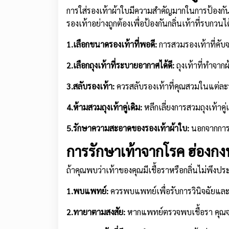
การใส่รองเท้าผ้าใบมีความสำคัญมากในการป้องกันกลิ
รองเท้าอย่างถูกต้องเพื่อป้องกันกลิ่นเท้าที่รบกวนได้ด
1.เลือกขนาดรองเท้าที่พอดี:
การสวมรองเท้าที่คับจ
2.เลือกถุงเท้าที่ระบายอากาศได้ดี:
ถุงเท้าที่ทำจาก
3.สลับรองเท้า:
ควรสลับรองเท้าที่คุณสวมในแต่ละว
4.ห้ามสวมถุงเท้าคู่เดิม:
หลีกเลี่ยงการสวมถุงเท้า
5.รักษาความสะอาดของรองเท้าผ้าใบ:
นอกจากการซ
การรักษาเท้าจากโรค ฮ่องกงฟ
ถ้าคุณพบว่าเท้าของคุณมีเชื้อราหรือกลิ่นไม่พึงประ
1.พบแพทย์:
ควรพบแพทย์เพื่อรับการวินิจฉัยแล
2.ทายาตามสงสัย:
หากแพทย์ตรวจพบเชื้อรา คุณจะ