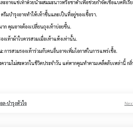
อาจแช่เท้าด้วยน้ำผสมมะนาวหรือชาดำเพื่อช่วยกำจัดเชื้อแบคทีเรียแ
:
ครีมบำรุงอาจทำให้เท้าชื้นและเป็นที่อยู่ของเชื้อรา.
มาก คุณอาจต้องเปลี่ยนถุงเท้าบ่อยขึ้น.
รองเท้าผ้าใบควรสวมเมื่อเท้าแห้งเท่านั้น.
น:
การสวมรองเท้าร่วมกับคนอื่นอาจเพิ่มโอกาสในการแพร่เชื้อ.
ร้างความไม่สะดวกในชีวิตประจำวัน แต่หากคุณทำตามเคล็ดลับเหล่านี้ กล
อล-บำรุงหัวใจ
Nex