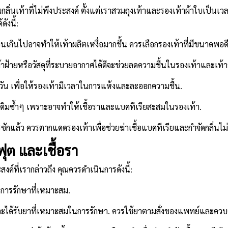
่นเท้าที่ไม่พึงประสงค์ ตั้งแต่เราสวมถุงเท้าและรองเท้าผ้าใบเป็นเวลา
ังนี้:
นเกินไปอาจทำให้เท้าผลิตเหงื่อมากขึ้น ควรเลือกรองเท้าที่มีขนาดพอดี
ผ้าฝ้ายหรือวัสดุที่ระบายอากาศได้ดีจะช่วยลดความชื้นในรองเท้าและเท้า
ัน เพื่อให้รองเท้ามีเวลาในการแห้งและละออกความชื้น.
คู่เดิมซ้ำๆ เพราะอาจทำให้เชื้อราและแบคทีเรียสะสมในรองเท้า.
ักแล้ว ควรตากแดดรองเท้าเพื่อช่วยฆ่าเชื้อแบคทีเรียและกำจัดกลิ่นไม่
ุต และเชื้อรา
สงค์ที่เรากล่าวถึง คุณควรดำเนินการดังนี้:
ะการรักษาที่เหมาะสม.
ได้รับยาที่เหมาะสมในการรักษา. ควรใช้ยาตามสั่งของแพทย์และควบคู