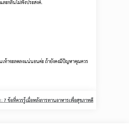
ละกลิ่นไม่พึงประสงค์.
ิ่นเท้าจะลดลงแน่นอนค่ะ ถ้ายังคงมีปัญหาคุณควร
t:
7 ข้อที่ควรรู้เมื่อหลังการทานอาหารเพื่อสุขภาพดี