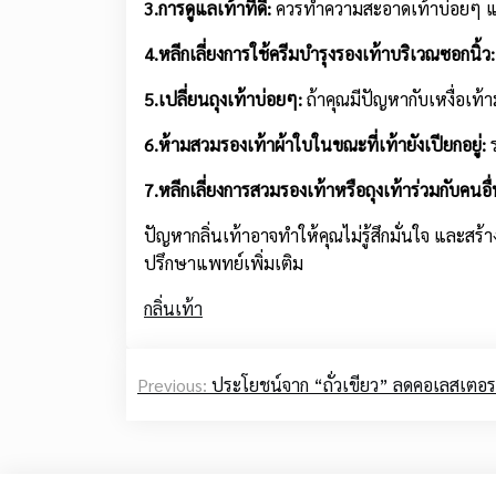
3.การดูแลเท้าที่ดี:
ควรทำความสะอาดเท้าบ่อยๆ และ
4.หลีกเลี่ยงการใช้ครีมบำรุงรองเท้าบริเวณซอกนิ้ว
5.เปลี่ยนถุงเท้าบ่อยๆ:
ถ้าคุณมีปัญหากับเหงื่อเท้า
6.ห้ามสวมรองเท้าผ้าใบในขณะที่เท้ายังเปียกอยู่:
7.หลีกเลี่ยงการสวมรองเท้าหรือถุงเท้าร่วมกับคนอื่
ปัญหากลิ่นเท้าอาจทำให้คุณไม่รู้สึกมั่นใจ และส
ปรึกษาแพทย์เพิ่มเติม
กลิ่นเท้า
Post
Previous:
ประโยชน์จาก “ถั่วเขียว” ลดคอเลสเตอร
navigation