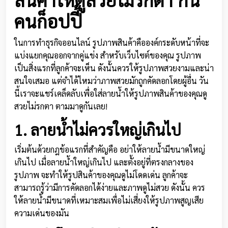
คนก็อปปี้
ในการทำธุรกิจออนไลน์ รูปภาพสินค้าคือองค์กระดับหน้าที่จะ
แบ่งแยกคุณออกจากคู่แข่ง สำหรับเว็บไซต์ของคุณ รูปภาพ
เป็นสิ่งแรกที่ลูกค้าจะเห็น ดังนั้นควรให้รูปภาพสวยงามและน่า
สนใจเสมอ แต่จำได้ไหมว่าภาพสวยมักถูกคัดลอกโดยผู้อื่น วัน
นี้เราจะแชร์เคล็ดลับเพื่อใส่ลายน้ำให้รูปภาพสินค้าของคุณดู
สวยไม่รกตา ตามมาดูกันเลย!
1. ลายน้ำไม่ควรใหญ่เกินไป
เริ่มต้นด้วยกฎข้อแรกที่สำคัญคือ อย่าให้ลายน้ำมีขนาดใหญ่
เกินไป เมื่อลายน้ำใหญ่เกินไป และตั้งอยู่ที่ตรงกลางของ
รูปภาพ จะทำให้รูปสินค้าของคุณดูไม่โดดเด่น ลูกค้าจะ
สามารถรู้ว่ามีการคัดลอกได้ง่ายและภาพดูไม่สวย ดังนั้น ควร
ให้ลายน้ำมีขนาดที่เหมาะสมเพื่อไม่เสี่ยงให้รูปภาพสูญเสีย
ความเด่นของมัน