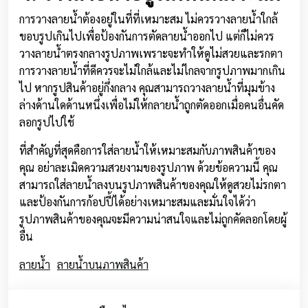
การวางลายน้ำต้องอยู่ในที่ที่เหมาะสม ไม่ควรวางลายน้ำใกล้
ขอบรูปเกินไปเพื่อป้องกันการตัดลายน้ำออกไป แต่ก็ไม่ควร
วางลายน้ำตรงกลางรูปภาพเพราะจะทำให้ดูไม่สวยและรกตา
การวางลายน้ำที่ดีควรจะไม่ใกล้และไม่ไกลจากรูปภาพมากเกิน
ไป หากรูปสินค้าอยู่กึ่งกลาง คุณสามารถวางลายน้ำที่มุมข้าง
ล่างด้านใดด้านหนึ่งเพื่อไม่ให้กลายน้ำถูกตัดออกเมื่อคนอื่นคัด
ลอกรูปไปใช้
ที่สำคัญที่สุดคือการใส่ลายน้ำให้เหมาะสมกับภาพสินค้าของ
คุณ อย่าละเมิดความสวยงามของรูปภาพ ด้วยข้อความนี้ คุณ
สามารถใส่ลายน้ำลงบนรูปภาพสินค้าของคุณให้ดูสวยไม่รกตา
และป้องกันการก้อปปี้ได้อย่างเหมาะสมและมั่นใจได้ว่า
รูปภาพสินค้าของคุณจะมีความน่าสนใจและไม่ถูกคัดลอกโดยผู้
อื่น
ลายน้ำ
ลายน้ำบนภาพสินค้า
Post