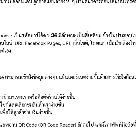
ให้ฟรีผ่านบิลออนไลน์ ลูกค้าสแกนจ่ายง่าย ๆ ผ่านธนาคารออนไลน์บนโทร
ponse เป็นรหัสบาร์โค้ด 2 มิติ มีลักษณะเป็นสี่เหลี่ยม ข้างในประกอบไ
อนไลน์, URL Facebook Pages, URL เว็บไซต์, โฆษณา เมื่อนำกล้องโทร
ซต์เอง
e สามารถเข้าถึงข้อมูลต่างๆบนอินเตอร์เนตง่ายขึ้นด้วยการใช้มือถือสแ
เข้ามาเพจเราหรือติดต่อร้านได้ง่ายขึ้น
บไซต์และเลือกชมสินค้าเราง่ายขึ้น
่อให้ลูกค้าจ่ายเงินง่ายขึ้น
ลดแอพอ่าน QR Code (QR Code Reader) อีกต่อไป แค่มีโทรศัพท์มือถือที่มี