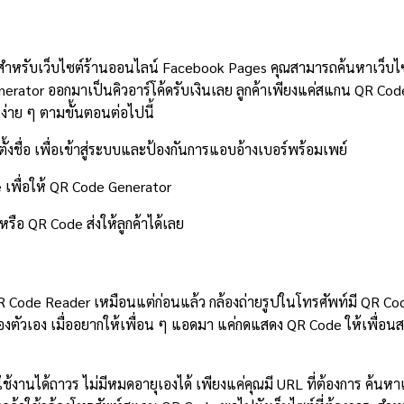
สำหรับเว็บไซต์ร้านออนไลน์ Facebook Pages คุณสามารถค้นหาเว็บไซต
nerator ออกมาเป็นคิวอาร์โค้ดรับเงินเลย ลูกค้าเพียงแค่สแกน QR Co
นง่าย ๆ ตามขั้นตอนต่อไปนี้
ูตั้งชื่อ เพื่อเข้าสู่ระบบและป้องกันการแอบอ้างเบอร์พร้อมเพย์
 เพื่อให้ QR Code Generator
หรือ QR Code ส่งให้ลูกค้าได้เลย
 Code Reader เหมือนแต่ก่อนแล้ว กล้องถ่ายรูปในโทรศัพท์มี QR C
ของตัวเอง เมื่ออยากให้เพื่อน ๆ แอดมา แค่กดแสดง QR Code ให้เพื่
งานได้ถาวร ไม่มีหมดอายุเองได้ เพียงแค่คุณมี URL ที่ต้องการ ค้นหาเว