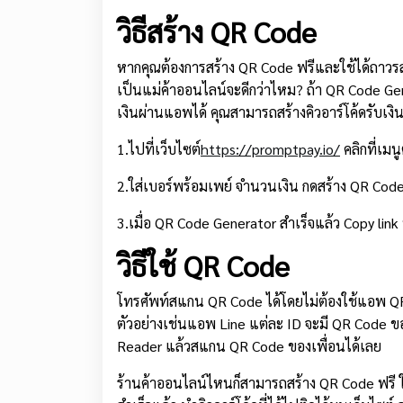
วิธีสร้าง QR Code
หากคุณต้องการสร้าง QR Code ฟรีและใช้ได้ถาวร
เป็นแม่ค้าออนไลน์จะดีกว่าไหม? ถ้า QR Code Ge
เงินผ่านแอพได้ คุณสามารถสร้างคิวอาร์โค้ดรับเงิ
1.ไปที่เว็บไซต์
https://promptpay.io/
คลิกที่เมน
2.ใส่เบอร์พร้อมเพย์ จำนวนเงิน กดสร้าง QR Code
3.เมื่อ QR Code Generator สำเร็จแล้ว Copy link 
วิธีใช้ QR Code
โทรศัพท์สแกน QR Code ได้โดยไม่ต้องใช้แอพ QR
ตัวอย่างเช่นแอพ Line แต่ละ ID จะมี QR Code 
Reader แล้วสแกน QR Code ของเพื่อนได้เลย
ร้านค้าออนไลน์ไหนก็สามารถสร้าง QR Code ฟรี ใช้