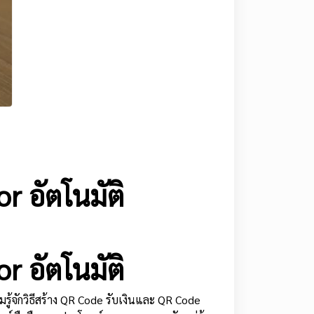
r อัตโนมัติ
r อัตโนมัติ
มรู้จักวิธีสร้าง QR Code รับเงินและ QR Code