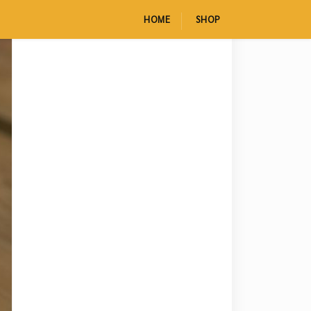
HOME
SHOP