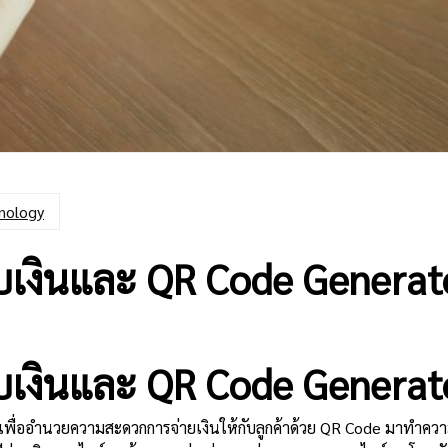
nology
รับเงินและ QR Code Generato
รับเงินและ QR Code Generato
เงินเพื่ออำนวยความสะดวกการจ่ายเงินให้กับลูกค้าด้วย QR Code มาทำควา