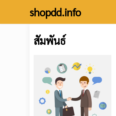
Skip
shopdd.info
to
content
สัมพันธ์