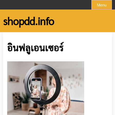
Skip
Menu
to
content
shopdd.info
อินฟลูเอนเซอร์