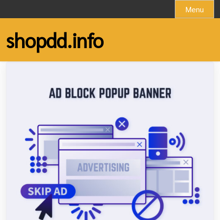
Skip
Menu
to
content
shopdd.info