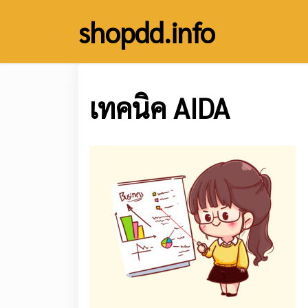
Skip
shopdd.info
to
content
เทคนิค AIDA