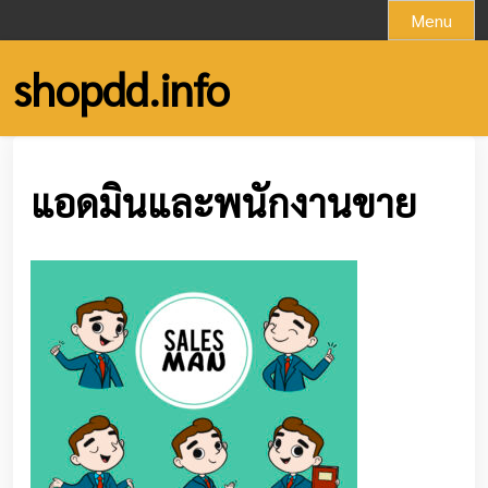
Skip
Menu
to
content
shopdd.info
แอดมินและพนักงานขาย