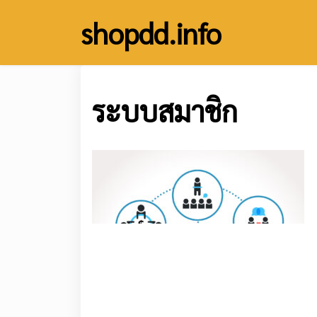
Skip
shopdd.info
to
content
ระบบสมาชิก