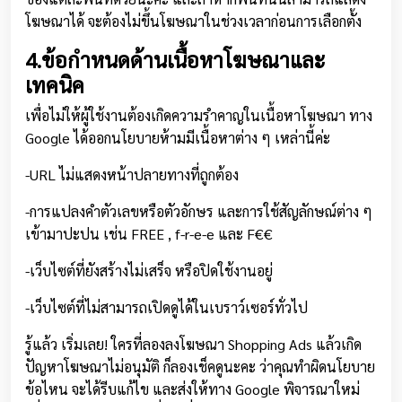
โฆษณาได้ จะต้องไม่ขึ้นโฆษณาในช่วงเวลาก่อนการเลือกตั้ง
4.ข้อกำหนดด้านเนื้อหาโฆษณาและ
เทคนิค
เพื่อไม่ให้ผู้ใช้งานต้องเกิดความรำคาญในเนื้อหาโฆษณา ทาง
Google ได้ออกนโยบายห้ามมีเนื้อหาต่าง ๆ เหล่านี้ค่ะ
-URL ไม่แสดงหน้าปลายทางที่ถูกต้อง
-การแปลงคำตัวเลขหรือตัวอักษร และการใช้สัญลักษณ์ต่าง ๆ
เข้ามาปะปน เช่น FREE , f-r-e-e และ F₹€€
-เว็บไซต์ที่ยังสร้างไม่เสร็จ หรือปิดใช้งานอยู่
-เว็บไซต์ที่ไม่สามารถเปิดดูได้ในเบราว์เซอร์ทั่วไป
รู้แล้ว เริ่มเลย! ใครที่ลองลงโฆษณา Shopping Ads แล้วเกิด
ปัญหาโฆษณาไม่อนุมัติ ก็ลองเช็คดูนะคะ ว่าคุณทำผิดนโยบาย
ข้อไหน จะได้รีบแก้ไข และส่งให้ทาง Google พิจารณาใหม่