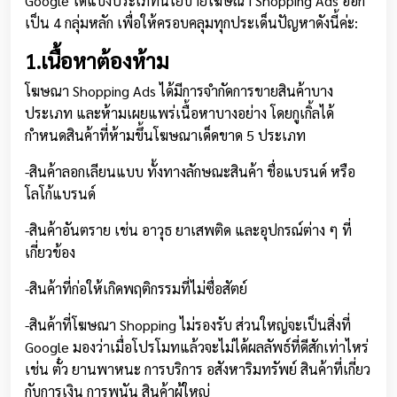
Google ได้แบ่งประเภทนโยบายโฆษณา Shopping Ads ออก
เป็น 4 กลุ่มหลัก เพื่อให้ครอบคลุมทุกประเด็นปัญหาดังนี้ค่ะ:
1.เนื้อหาต้องห้าม
โฆษณา Shopping Ads ได้มีการจำกัดการขายสินค้าบาง
ประเภท และห้ามเผยแพร่เนื้อหาบางอย่าง โดยกูเกิ้ลได้
กำหนดสินค้าที่ห้ามขึ้นโฆษณาเด็ดขาด 5 ประเภท
-สินค้าลอกเลียนแบบ ทั้งทางลักษณะสินค้า ชื่อแบรนด์ หรือ
โลโก้แบรนด์
-สินค้าอันตราย เช่น อาวุธ ยาเสพติด และอุปกรณ์ต่าง ๆ ที่
เกี่ยวข้อง
-สินค้าที่ก่อให้เกิดพฤติกรรมที่ไม่ซื่อสัตย์
-สินค้าที่โฆษณา Shopping ไม่รองรับ ส่วนใหญ่จะเป็นสิ่งที่
Google มองว่าเมื่อโปรโมทแล้วจะไม่ได้ผลลัพธ์ที่ดีสักเท่าไหร่
เช่น ตั๋ว ยานพาหนะ การบริการ อสังหาริมทรัพย์ สินค้าที่เกี่ยว
กับการเงิน การพนัน สินค้าผู้ใหญ่