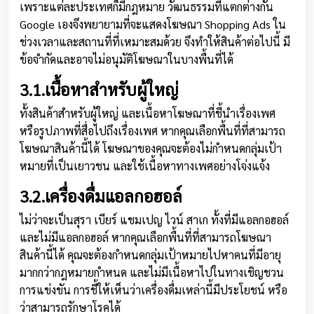
เพราะแต่ละประเทศก็มีกฎหมาย วัฒนธรรมที่แตกต่างกัน
Google เองจึงพยายามที่จะแสดงโฆษณา Shopping Ads ใน
ช่วงเวลาและสถานที่ที่เหมาะสมด้วย จึงทำให้สินค้าต่อไปนี้ มี
ข้อจำกัดและอาจไม่อนุมัติโฆษณาในบางพื้นที่ได้
3.1.เนื้อหาสำหรับผู้ใหญ่
ทั้งสินค้าสำหรับผู้ใหญ่ และเนื้อหาโฆษณาที่ชี้นำเรื่องเพศ
หรือรูปภาพที่สื่อไปถึงเรื่องเพศ หากคุณเลือกพื้นที่ที่สามารถ
โฆษณาสินค้านี้ได้ โฆษณาของคุณจะต้องไม่กำหนดกลุ่มเป้า
หมายที่เป็นเยาวชน และใช้เนื้อหาทางเพศอย่างโจ่งแจ้ง
3.2.เครื่องดื่มแอลกอฮอล์
ไม่ว่าจะเป็นสุรา เบียร์ แชมเปญ ไวน์ สาเก ทั้งที่มีแอลกอฮอล์
และไม่มีแอลกอฮอล์ หากคุณเลือกพื้นที่ที่สามารถโฆษณา
สินค้านี้ได้ คุณจะต้องกำหนดกลุ่มเป้าหมายไปหาคนที่มีอายุ
มากกว่ากฎหมายกำหนด และไม่มีเนื้อหาไปในทางเชิญชวน
การแข่งขัน การชี้ให้เห็นว่าเครื่องดื่มเหล่านี้มีประโยชน์ หรือ
ว่าสามารถรักษาโรคได้