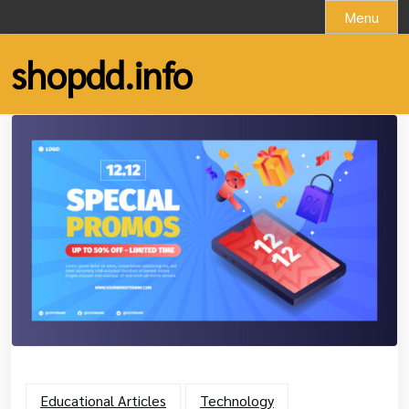
Skip
Menu
to
content
shopdd.info
Educational Articles
Technology