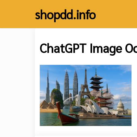
Skip
shopdd.info
to
content
ChatGPT Image Oc