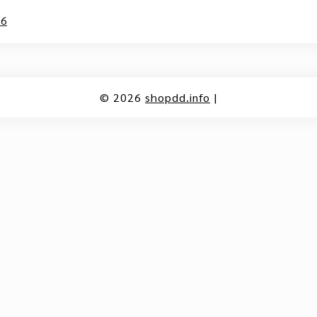
26
© 2026
shopdd.info
|