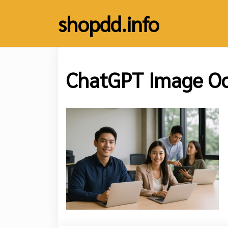
Skip
shopdd.info
to
content
ChatGPT Image Oc