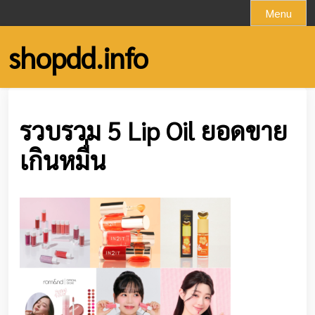
Skip
Menu
to
content
shopdd.info
รวบรวม 5 Lip Oil ยอดขาย
เกินหมื่น