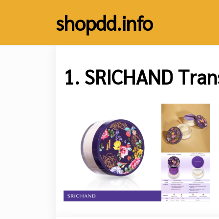
Skip
shopdd.info
to
content
1. SRICHAND Tran