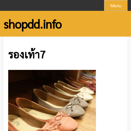
Skip
Menu
to
content
shopdd.info
รองเท้า7