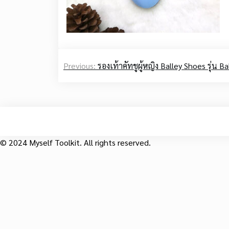
Post
Previous:
รองเท้าคัทชูผู้หญิง Balley Shoes รุ่น Ba
navigation
© 2024 Myself Toolkit. All rights reserved.