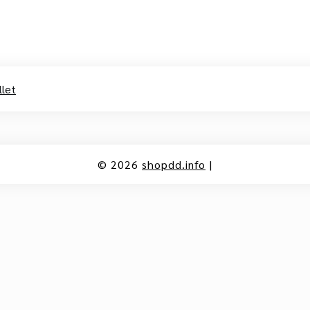
llet
© 2026
shopdd.info
|