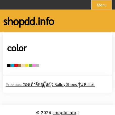
Skip
Menu
to
content
shopdd.info
color
Post
Previous:
รองเท้าคัทชูผู้หญิง Balley Shoes รุ่น Ballet
navigation
© 2026
shopdd.info
|