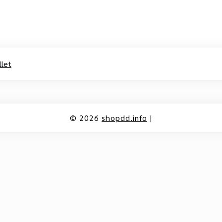
llet
© 2026
shopdd.info
|