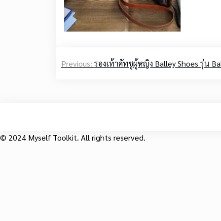
Post
Previous:
รองเท้าคัทชูผู้หญิง Balley Shoes รุ่น Ba
navigation
© 2024 Myself Toolkit. All rights reserved.