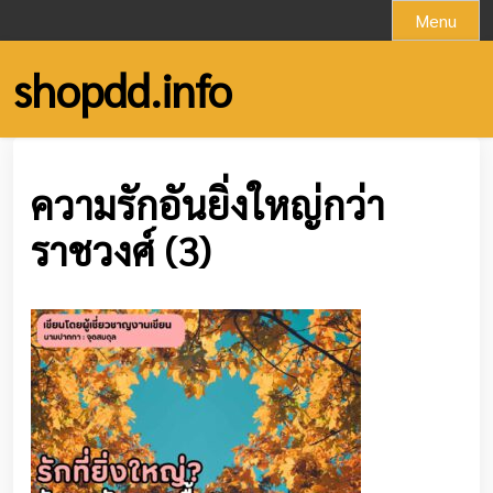
Skip
Menu
to
content
shopdd.info
ความรักอันยิ่งใหญ่กว่า
ราชวงศ์ (3)