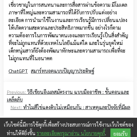
เชี่ยวชาญในการสนทนาและการสื่อสารผ่านข้อความ มีโมเดล
ภาษาที่ใหญ่และความสามารถที่ได้รับการปรับแต่งอย่าง
ละเอียด การนำมาใช้ในงานและการเรียนรู้มีการเปลี่ยนแปลง
ให้เกิดความสะดวกและประสิทธิภาพมากขึ้น อย่างไรก็ตาม
ความต้องการในการพัฒนาตนเองและการเรียนรู้เป็นสิ่งสำคัญ
ที่จะไม่ถูกแทนที่ด้วยเทคโนโลยีแม้แต่ใด และในรุ่นยุคใหม่
เด็กหนุ่มสาวก็ยังต้องพัฒนาทักษะและความสามารถเพื่อที่จะ
ไม่ถูกแทนที่ในอนาคต
ChatGPT
สมาร์ทบอตแบบปัญญาประดิษฐ์
Post
Previous:
วิธีเขียนอีเมลสมัครงาน แบบมืออาชีพ : ขั้นตอนและ
navigation
เคล็ดลับ
Next:
ทำไมสีไข่แดงดิบไม่เหมือนกัน : สาเหตุและปัจจัยที่มีผล
เว็บไซต์นี้มีการใช้คุกกี้เพื่อสร้างประสบการณ์การใช้งานเว็บไซต์ของ
ท่านให้ดียิ่งขึ้น
รายละเอียดกรุณาอ่าน นโยบายคุกกี้
.
ยอมรับ