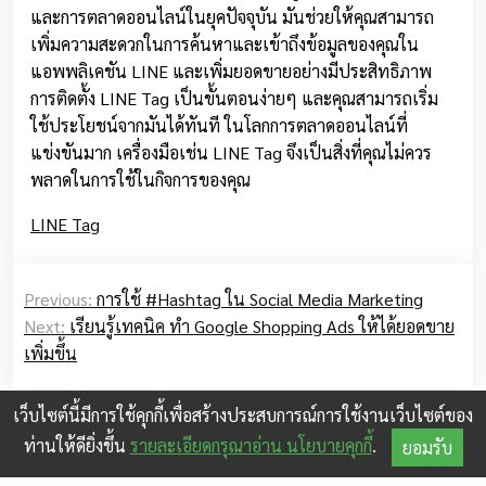
และการตลาดออนไลน์ในยุคปัจจุบัน มันช่วยให้คุณสามารถ
เพิ่มความสะดวกในการค้นหาและเข้าถึงข้อมูลของคุณใน
แอพพลิเคชัน LINE และเพิ่มยอดขายอย่างมีประสิทธิภาพ
การติดตั้ง LINE Tag เป็นขั้นตอนง่ายๆ และคุณสามารถเริ่ม
ใช้ประโยชน์จากมันได้ทันที ในโลกการตลาดออนไลน์ที่
แข่งขันมาก เครื่องมือเช่น LINE Tag จึงเป็นสิ่งที่คุณไม่ควร
พลาดในการใช้ในกิจการของคุณ
LINE Tag
Post
Previous:
การใช้ #Hashtag ใน Social Media Marketing
navigation
Next:
เรียนรู้เทคนิค ทำ Google Shopping Ads ให้ได้ยอดขาย
เพิ่มขึ้น
เว็บไซต์นี้มีการใช้คุกกี้เพื่อสร้างประสบการณ์การใช้งานเว็บไซต์ของ
ท่านให้ดียิ่งขึ้น
รายละเอียดกรุณาอ่าน นโยบายคุกกี้
.
ยอมรับ
© 2026
shopdd.info
|