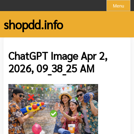
Skip
Menu
to
content
shopdd.info
ChatGPT Image Apr 2,
2026, 09_38_25 AM