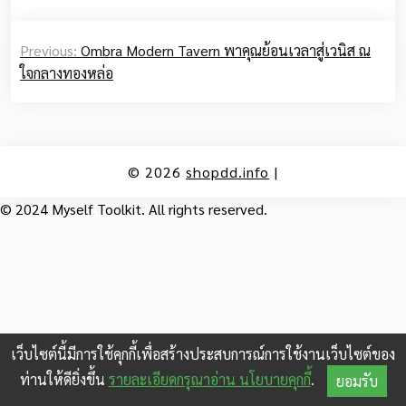
Post
Previous:
Ombra Modern Tavern พาคุณย้อนเวลาสู่เวนิส ณ
navigation
ใจกลางทองหล่อ
© 2026
shopdd.info
|
© 2024 Myself Toolkit. All rights reserved.
เว็บไซต์นี้มีการใช้คุกกี้เพื่อสร้างประสบการณ์การใช้งานเว็บไซต์ของ
ท่านให้ดียิ่งขึ้น
รายละเอียดกรุณาอ่าน นโยบายคุกกี้
.
ยอมรับ