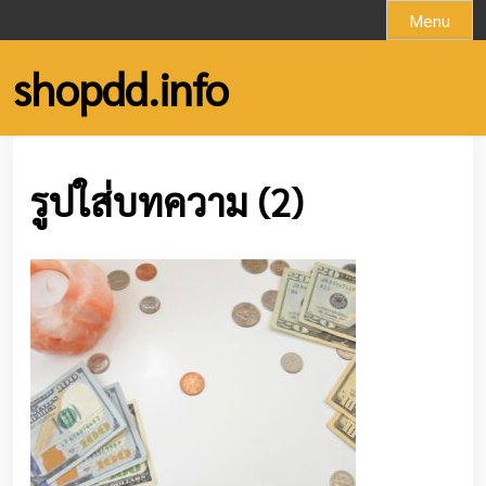
Skip
Menu
to
content
shopdd.info
รูปใส่บทความ (2)