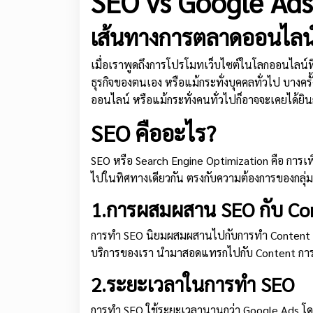
SEO vs Google Ads
เส้นทางการตลาดออนไลน์
เมื่อเราพูดถึงการโปรโมทเว็บไซต์ในโลกออนไลน์ที
ธุรกิจของตนเอง หรือแม้กระทั่งบุคคลทั่วไป บางครั
ออนไลน์ หรือแม้กระทั่งคนทั่วไปก็อาจจะเคยได้ยินกั
SEO คืออะไร?
SEO หรือ Search Engine Optimization คือ การเพิ
ไปในทิศทางเดียวกัน ตรงกับความต้องการของกลุ่ม
1.การผสมผสาน SEO กับ Co
การทำ SEO นิยมผสมผสานไปกับการทำ Content สรร
บริการของเรา นำมาสอดแทรกไปกับ Content การขาย
2.ระยะเวลาในการทำ SEO
การทำ SEO ใช้ระยะเวลานานกว่า Google Ads โดยท