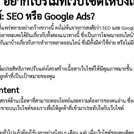
 อยากโปรโมทเว็บไซต์ให้ปังเ
: SEO หรือ Google Ads?
่แพร่หลายอย่างกว้างขวางนี้ คงไม่พ้นจากการสงสัยว่า SEO และ Google 
้งอาจจะเคยได้ยินเกี่ยวกับทั้งสองแนวทางนี้ ซึ่งเป็นการโฆษณาออนไลน์ที
นมาบ้างเกี่ยวกับการทำการตลาดออนไลน์ ซึ่งมีทั้งมีค่าใช้จ่าย หรือไม่มี
่มประสิทธิภาพปรับแต่งโครงสร้างเนื้อหาเว็บไซต์ให้มีคุณภาพมากขึ้น กา
ลูกค้าที่เป็นเป้าหมายของคุณ
ntent
ค์ด้านเนื้อหาที่สามารถตอบโจทย์และความต้องการของคนอ่าน ซึ่งเราจ
บนเว็บไซต์ของเราเพื่อให้ลูกค้าที่เข้ามาประทับใจกับเว็บไซต์
ั่วไปแล้วต้องใช้เวลาอย่างน้อย 6 เดือน แต่! เมื่อเว็บไซต์ของคุณติ