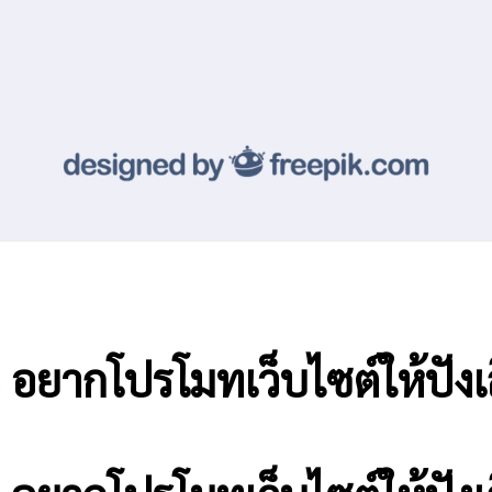
 อยากโปรโมทเว็บไซต์ให้ปังเ