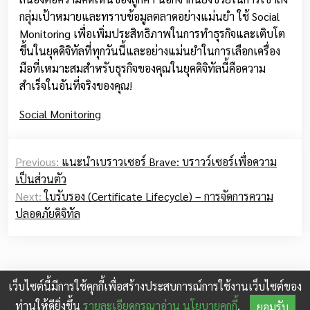
กลุ่มเป้าหมายและทราบข้อมูลตลาดอย่างแม่นยำ ใช้ Social
Monitoring เพื่อเพิ่มประสิทธิภาพในการทำธุรกิจและเติบโต
ขึ้นในยุคดิจิทัลที่ทุกวันนี้และอย่างแม่นยำในการเลือกเครื่อง
มือที่เหมาะสมสำหรับธุรกิจของคุณในยุคดิจิทัลนี้คือความ
สำเร็จในอันที่จริงของคุณ!
Social Monitoring
Post
Previous:
แนะนำเบราวเซอร์ Brave: บราวว์เซอร์เพื่อความ
navigation
เป็นส่วนตัว
Next:
ใบรับรอง (Certificate Lifecycle) – การจัดการความ
ปลอดภัยดิจิทัล
เว็บไซต์นี้มีการใช้คุกกี้เพื่อสร้างประสบการณ์การใช้งานเว็บไซต์ของ
© 2026
shopdd.info
|
ท่านให้ดียิ่งขึ้น
รายละเอียดกรุณาอ่าน นโยบายคุกกี้
.
ยอมรับ