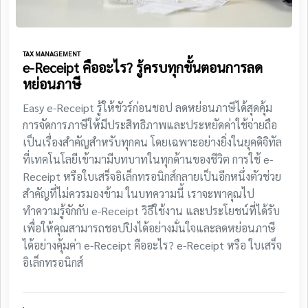
TAX MANAGEMENT
e-Receipt คืออะไร? รู้ครบทุกขั้นตอนการลด
หย่อนภาษี
Easy e-Receipt รู้ให้ชัวร์ก่อนชอป ลดหย่อนภาษีได้สุดคุ้ม
การจัดการภาษีให้มีประสิทธิภาพและประหยัดค่าใช้จ่ายถือ
เป็นเรื่องสำคัญสำหรับทุกคน โดยเฉพาะอย่างยิ่งในยุคดิจิทัล
ที่เทคโนโลยีเข้ามามีบทบาทในทุกด้านของชีวิต การใช้ e-
Receipt หรือใบเสร็จอิเล็กทรอนิกส์กลายเป็นอีกหนึ่งตัวช่วย
สำคัญที่ไม่ควรมองข้าม ในบทความนี้ เราจะพาคุณไป
ทำความรู้จักกับ e-Receipt วิธีใช้งาน และประโยชน์ที่ได้รับ
เพื่อให้คุณสามารถชอปปิงได้อย่างมั่นใจและลดหย่อนภาษี
ได้อย่างคุ้มค่า e-Receipt คืออะไร? e-Receipt หรือ ใบเสร็จ
อิเล็กทรอนิกส์