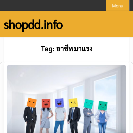
Skip
Menu
to
content
shopdd.info
Tag:
อาชีพมาแรง