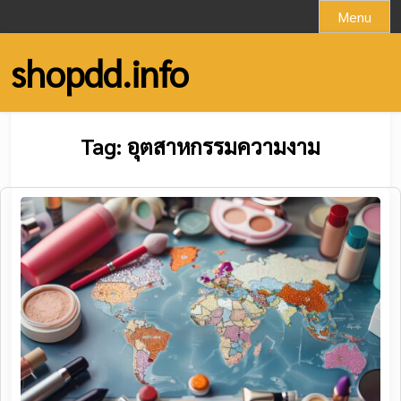
Skip
Menu
to
content
shopdd.info
Tag:
อุตสาหกรรมความงาม