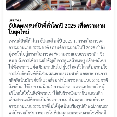
LIFESTYLE
อัปเดตเทรนด์บิวตี้ทั่วโลกปี 2025 เพื่อความงาม
ในยุคใหม่
เทรนด์บิวตี้ทั่วโลก อัปเดตใหม่ปี 2025 1. การกลับมาของ
ความงามแบบธรรมชาติ เทรนด์ความงามในปี 2025 กำลัง
มุ่งหน้าไปสู่การกลับมาของ “ความงามแบบธรรมชาติ” ซึ่ง
หมายถึงการให้ความสำคัญกับการดูแลผิวและรูปลักษณ์โดย
ไม่พึ่งพาการแต่งเติมมากเกินไป ผู้บริโภคทั่วโลกหันมาสนใจ
การใช้ผลิตภัณฑ์ที่มีส่วนผสมจากธรรมชาติ และกระบวนการ
ผลิตที่เป็นมิตรต่อสิ่งแวดล้อม ทำไมความงามแบบธรรมชาติ
ถึงกลับมาได้รับความนิยม? ความต้องการความปลอดภัย: ผู้
บริโภคใส่ใจในสิ่งที่พวกเขาใช้กับผิวหนังมากขึ้น และหลีก
เลี่ยงสารเคมีที่อาจเป็นอันตราย แนวโน้มสุขภาพองค์รวม:
ความงามแบบธรรมชาติไม่ได้มุ่งเน้นเพียงรูปลักษณ์ภายนอก
แต่ยังรวมถึงสุขภาพภายในที่สมดุล ผลกระทบจากโซเชียลมี