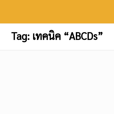
Tag:
เทคนิค “ABCDs”