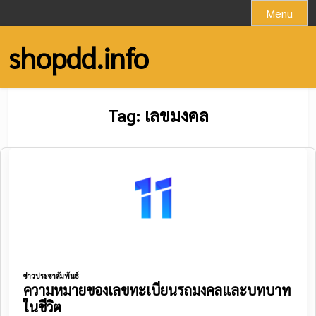
Skip
Menu
to
content
shopdd.info
Tag:
เลขมงคล
ข่าวประชาสัมพันธ์
ความหมายของเลขทะเบียนรถมงคลและบทบาท
ในชีวิต