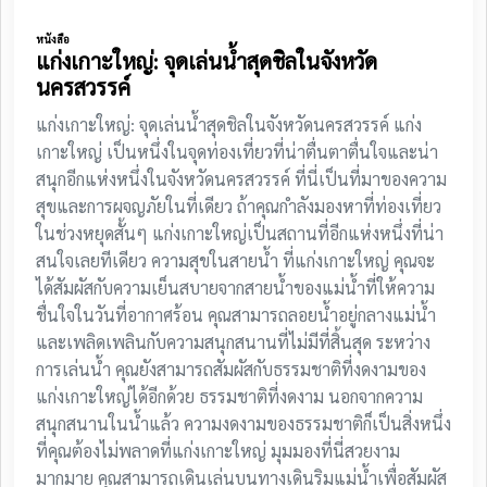
หนังสือ
แก่งเกาะใหญ่: จุดเล่นน้ำสุดชิลในจังหวัด
นครสวรรค์
แก่งเกาะใหญ่: จุดเล่นน้ำสุดชิลในจังหวัดนครสวรรค์ แก่ง
เกาะใหญ่ เป็นหนึ่งในจุดท่องเที่ยวที่น่าตื่นตาตื่นใจและน่า
สนุกอีกแห่งหนึ่งในจังหวัดนครสวรรค์ ที่นี่เป็นที่มาของความ
สุขและการผจญภัยในที่เดียว ถ้าคุณกำลังมองหาที่ท่องเที่ยว
ในช่วงหยุดสั้นๆ แก่งเกาะใหญ่เป็นสถานที่อีกแห่งหนึ่งที่น่า
สนใจเลยทีเดียว ความสุขในสายน้ำ ที่แก่งเกาะใหญ่ คุณจะ
ได้สัมผัสกับความเย็นสบายจากสายน้ำของแม่น้ำที่ให้ความ
ชื่นใจในวันที่อากาศร้อน คุณสามารถลอยน้ำอยู่กลางแม่น้ำ
และเพลิดเพลินกับความสนุกสนานที่ไม่มีที่สิ้นสุด ระหว่าง
การเล่นน้ำ คุณยังสามารถสัมผัสกับธรรมชาติที่งดงามของ
แก่งเกาะใหญ่ได้อีกด้วย ธรรมชาติที่งดงาม นอกจากความ
สนุกสนานในน้ำแล้ว ความงดงามของธรรมชาติก็เป็นสิ่งหนึ่ง
ที่คุณต้องไม่พลาดที่แก่งเกาะใหญ่ มุมมองที่นี่สวยงาม
มากมาย คุณสามารถเดินเล่นบนทางเดินริมแม่น้ำเพื่อสัมผัส