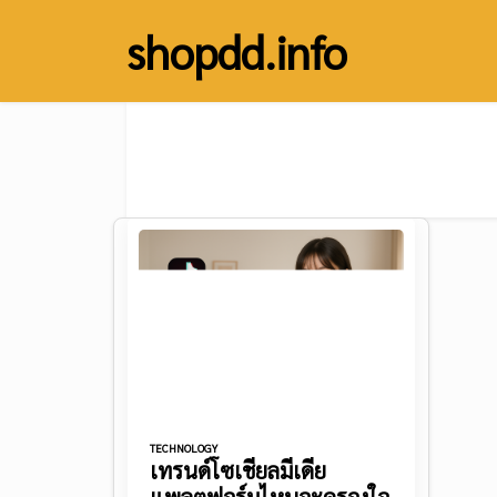
Skip
shopdd.info
to
content
TECHNOLOGY
เทรนด์โซเชียลมีเดีย