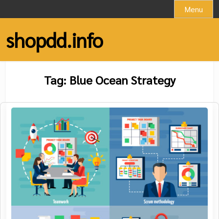
Skip
Menu
to
content
shopdd.info
Tag:
Blue Ocean Strategy