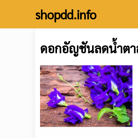
Skip
shopdd.info
to
content
ดอกอัญชันลดน้ำตา