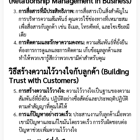
(Relationship Management in Business)
การสื่อสารที่มีประสิทธิภาพ:
การสื่อสารเป็นสิ่งสำคัญใน
การบริหารความสัมพันธ์ คุณควรใช้ช่องทางที่เหมาะสม
เพื่อสื่อสารกับลูกค้า เช่น อีเมล, โทรศัพท์, และโซเชียลมี
เดีย
การติดตามและรักษาความคงทน:
ความสัมพันธ์ที่ยั่งยืน
ต้องการการดูแลและการติดตาม เก็บข้อมูลลูกค้าและ
ทำให้พวกเขารู้สึกว่าพวกเขามีค่าสำหรับคุณ
วิธีสร้างความไว้วางใจกับลูกค้า (Building
Trust with Customers)
การสร้างความไว้วางใจ:
ความไว้วางใจเป็นฐานของความ
สัมพันธ์ที่ยั่งยืน ปฏิบัติอย่างซื่อสัตย์และประพฤติปฏิบัติ
ตามคำสัญญาที่คุณได้ให้
การแก้ปัญหาอย่างรวดเร็ว:
ประสานงานกับลูกค้าเมื่อพวก
เขามีปัญหาและแก้ไขมันโดยรวดเร็ว การรับผิดชอบต่อ
ปัญหาช่วยเพิ่มความไว้วางใจ